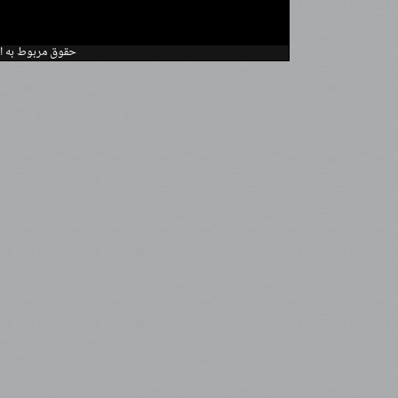
.حقوق مربوط به ا