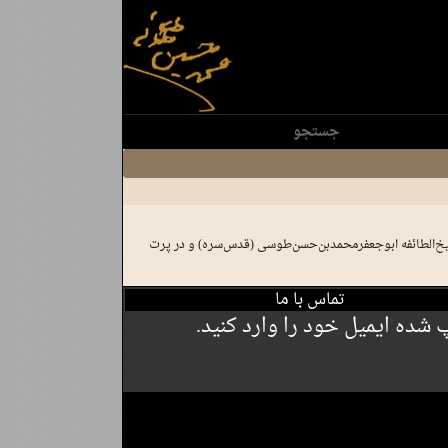
جستجو
یخ‌الطائفه ابوجعفرمحمدبن‌حسن‌طوسی (قدس‌سره) و در پرت
تماس با ما
شده ایمیل خود را وارد کنید.