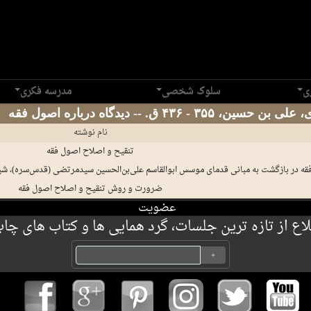
ی
سلوک شخصی
مدرسه فکری
‏۴۳۶ ق. -- دیدگاه درباره اصول فقه
نام نوشته
تنقیح و اصلاح اصول فقه
قه در بازگشت به مبانی قدمای موسس ابوالقاسم علی‌بن‌الحسین سیدمرتضی (قدس‌سره)، ش
ضرورت و روش تنقیح و اصلاح اصول فقه
عضویت
 از تازه ترین جلسات، گرد همایی ها و کتاب های چاپ 