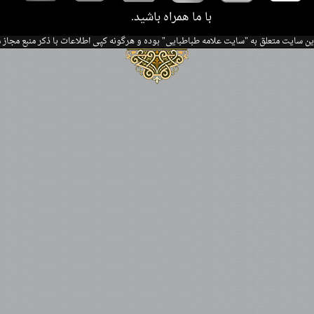
.با ما همراه باشید
ین سایت متعلق به "سایت علامه طباطبایی" بوده و هرگونه کپی اطلاعات با ذکر منبع مجاز 