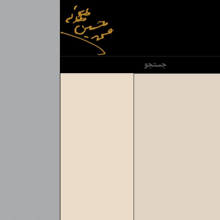
جستجو