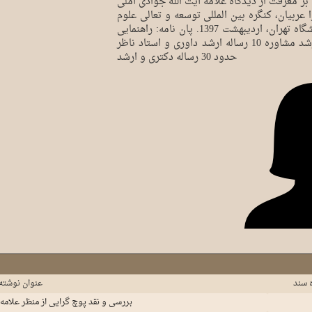
تأثیر گناه بر معرفت از دیدگاه علامه آیت الله جوادی آملی
 عربیان، کنگره بین المللی توسعه و تعالی علوم
بر پایه عقلانیت وحیانی، دانشگاه تهران، اردیبهشت 1397. پان نامه: راهنمایی
1 رساله دکتری و 27 رساله ارشد مشاوره 10 رساله ارشد داوری و استاد ناظر
حدود 30 رساله دکتری و ارشد
 سند
عنوان نوشته
بررسی و نقد پوچ گرایی از منظر علام