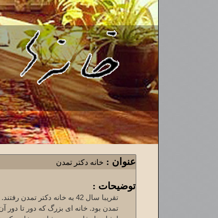
عنوان :
خانه دکتر تمدن
توضیحات :
تقریبا سال 42 به خانه دکتر تم
تمدن بود. خانه ای بزرگ که دور تا دور آن 