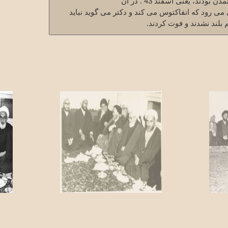
ایشان تا وفات همسرشان در خانه دکتر تمدن بودند، یعنی اسفند 43 . در آن
ی رود که انفاکتوس می کند و دکتر می گوید نباید
 بلند نشدند و فوت کردند.