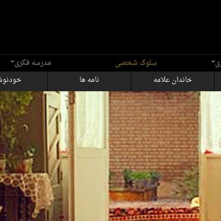
ی
سلوک شخصی
مدرسه فکری
خاندان علامه
نامه ها
خودنو