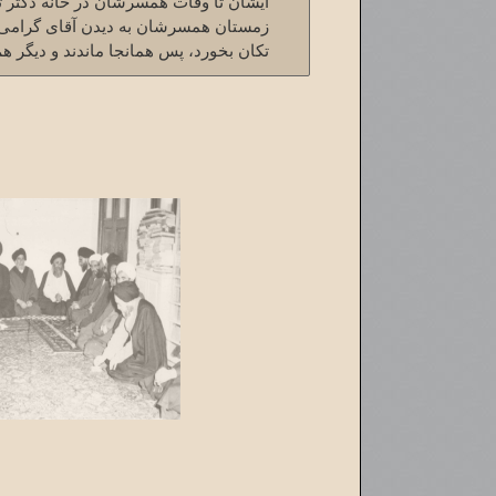
زمستان همسرشان به دیدن آقای گرامی م
تکان بخورد، پس همانجا ماندند و دیگر هم