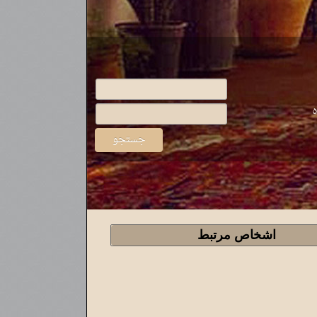
ه
اشخاص مرتبط