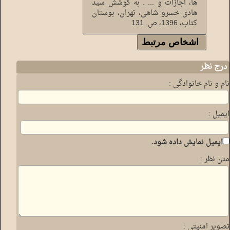
ها، اجازات و ... . به کوشش سید
هادی خسرو شاهی، تهران، بوستان
کتاب، 1396، ص. 131
اشخاص مرتبط
درج نظر
نام و نام خانوادگی :
ایمیل :
ایمیل نمایش داده شود.
متن نظر :
تصویر امنیتی :