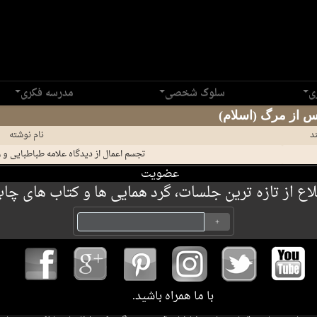
ی
سلوک شخصی
مدرسه فکری
د
نام نوشته
تجسم اعمال از دیدگاه علامه طباطبایی و رشی
عضویت
 از تازه ترین جلسات، گرد همایی ها و کتاب های چاپ 
.با ما همراه باشید