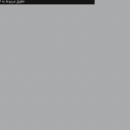
.حقوق مربوط به ا