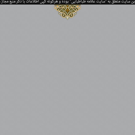
ین سایت متعلق به "سایت علامه طباطبایی" بوده و هرگونه کپی اطلاعات با ذکر منبع مجاز 