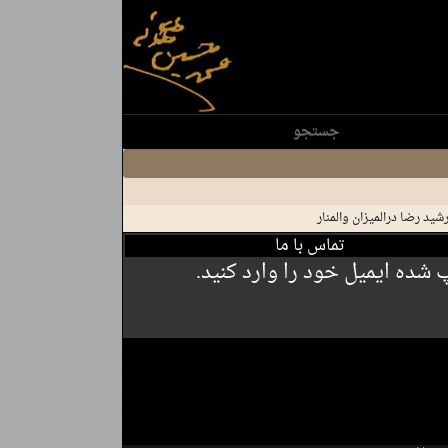
جستجو
د رضا در‌المیزان و‌المنار
تماس با ما
شده ایمیل خود را وارد کنید.