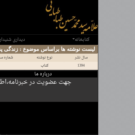
کتابخانه
دیداری شنیدار
سال نشر
نوع نوشته
شماره سن
1394
کتاب
درباره ما
جهت عضویت در خبرنامه،اطلاع