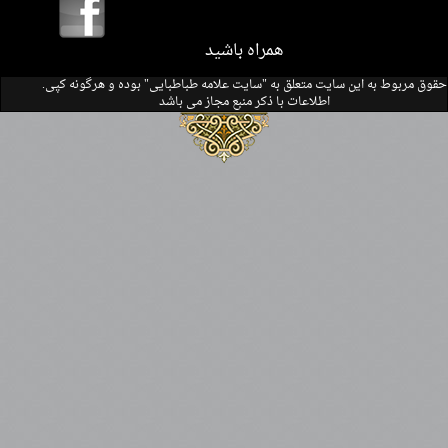
همراه باشید
.حقوق مربوط به این سایت متعلق به "سایت علامه طباطبایی" بوده و هرگونه کپی
اطلاعات با ذکر منبع مجاز می باشد