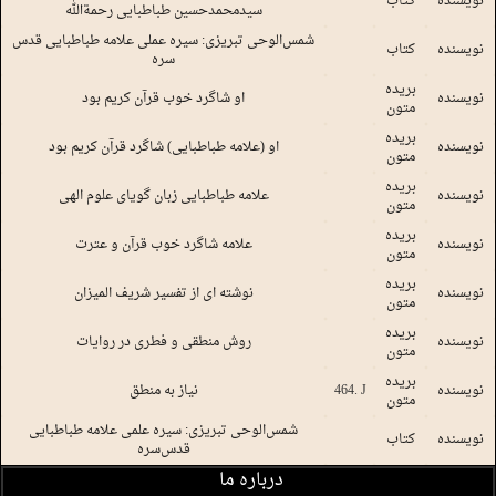
نویسنده
کتاب
سیدمحمدحسین طباطبایی رحمةالله
شمس‌الوحی تبریزی: سیره عملی علامه طباطبایی قدس
نویسنده
کتاب
سره
بریده
نویسنده
او شاگرد خوب قرآن کریم بود
متون
بریده
نویسنده
او (علامه طباطبایی) شاگرد قرآن کریم بود
متون
بریده
نویسنده
علامه طباطبایی زبان گویای علوم الهی
متون
بریده
نویسنده
علامه شاگرد خوب قرآن و عترت
متون
بریده
نویسنده
نوشته ای از تفسیر شریف المیزان
متون
بریده
نویسنده
روش منطقی و فطری در روایات
متون
بریده
نویسنده
464. J
نیاز به منطق
متون
شمس‌الوحی تبریزی: سیره علمی علامه طباطبایی
نویسنده
کتاب
قدس‌سره
درباره ما