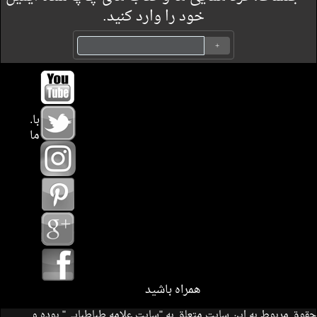
خود را وارد کنید.
.با
ما
همراه باشید
.حقوق مربوط به این سایت متعلق به "سایت علامه طباطبایی" بوده و