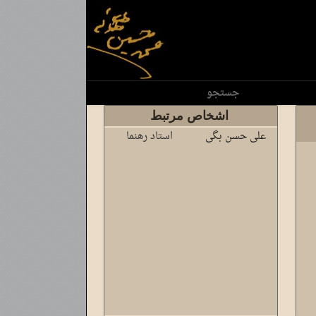
جستجو
اشخاص مرتبط
علی حسن بگی
استاد رهنما