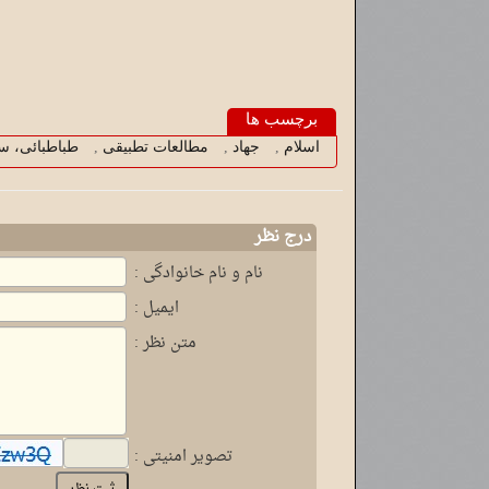
برچسب ها
اسلام
,
جهاد
,
مطالعات تطبیقی
,
طب‍اطب‍ائ‍ی‌، سیدم‍ح‫
درج نظر
نام و نام خانوادگی :
ایمیل :
متن نظر :
تصویر امنیتی :